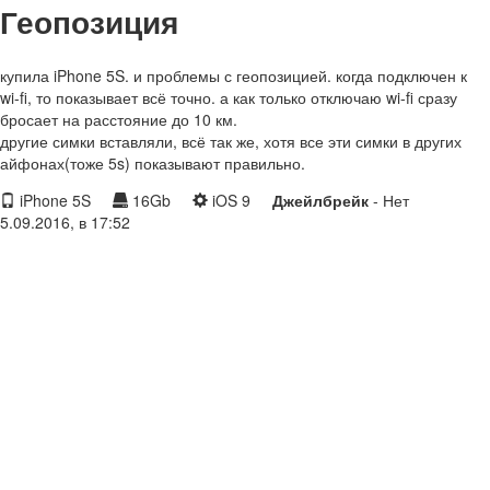
Геопозиция
купила iPhone 5S. и проблемы с геопозицией. когда подключен к
wi-fi, то показывает всё точно. а как только отключаю wi-fi сразу
бросает на расстояние до 10 км.
другие симки вставляли, всё так же, хотя все эти симки в других
айфонах(тоже 5s) показывают правильно.
iPhone 5S
16Gb
iOS 9
Джейлбрейк
- Нет
5.09.2016, в 17:52