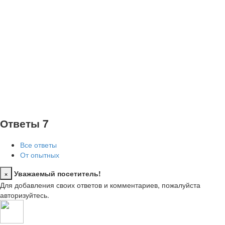
Ответы
7
Все ответы
От опытных
×
Уважаемый посетитель!
Close
Для добавления своих ответов и комментариев, пожалуйста
авторизуйтесь.