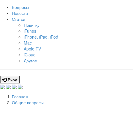
Вопросы
Новости
Статьи
Новичку
iTunes
iPhone, iPad, iPod
Mac
Apple TV
iCloud
Другое
Вход
Главная
Общие вопросы