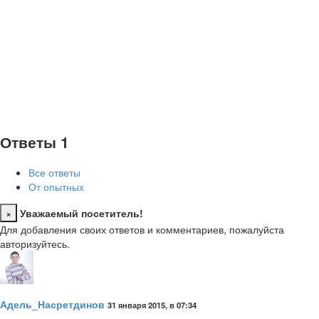
Ответы
1
Все ответы
От опытных
×
Уважаемый посетитель!
Close
Для добавления своих ответов и комментариев, пожалуйста
авторизуйтесь.
Адель_Насретдинов
31 января 2015, в 07:34