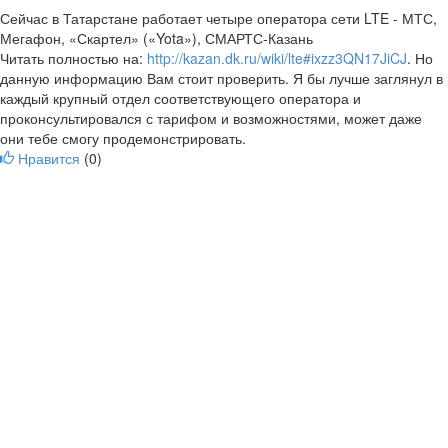
Сейчас в Татарстане работает четыре оператора сети LTE - МТС,
Мегафон, «Скартел» («Yota»), СМАРТС-Казань
Читать полностью на:
http://kazan.dk.ru/wiki/lte#ixzz3QN17JiCJ
. Но
данную информацию Вам стоит проверить. Я бы лучше заглянул в
каждый крупный отдел соответствующего оператора и
проконсультировался с тарифом и возможностями, может даже
они тебе смогу продемонстрировать.
Нравится
(
0
)