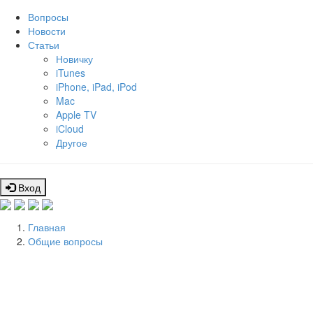
Вопросы
Новости
Статьи
Новичку
iTunes
iPhone, iPad, iPod
Mac
Apple TV
iCloud
Другое
Вход
Главная
Общие вопросы