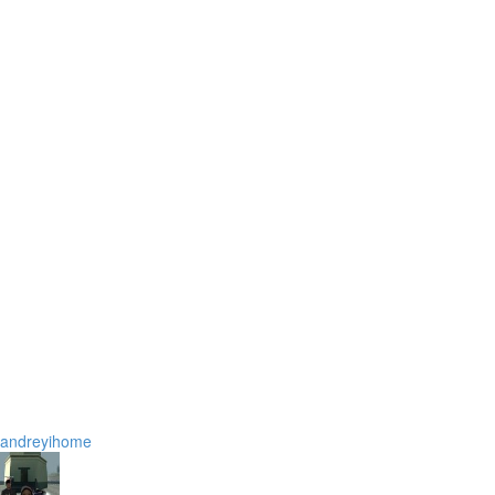
andreyihome