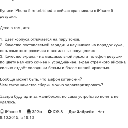
Купили iPhone 5 refurbished и сейчас сравнивали с iPhone 5
девушки.
Дело в том, что:
1. Цвет корпуса отличается на пару тонов.
2. Качество поставляемой зарядки и наушников на порядок хуже,
есть заметные различия в тактильных ощущениях
3. Качество экрана - на максимальной яркости телефон девушки
по цвету намного сочнее и усреднённее, экран стрёмного айфона
сильно отдаёт холодным белым и более низкой яркостью.
Вообще может быть, что айфон китайский?
Чем такое качество сборки можно характеризировать?
Завтра буду идти за манибеком, но само устройство понять не
удалось.
iPhone 5
32Gb
iOS 8
Джейлбрейк
- Нет
8.10.2015, в 19:13