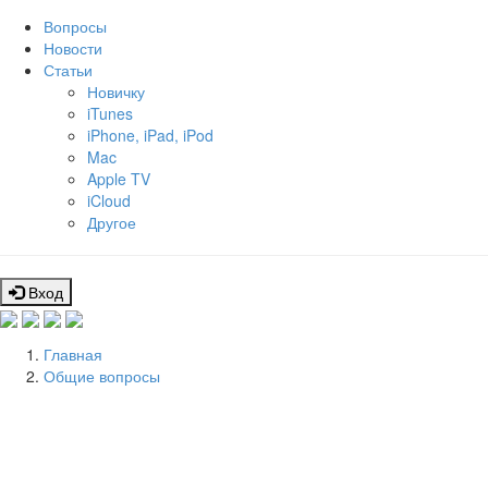
Вопросы
Новости
Статьи
Новичку
iTunes
iPhone, iPad, iPod
Mac
Apple TV
iCloud
Другое
Вход
Главная
Общие вопросы