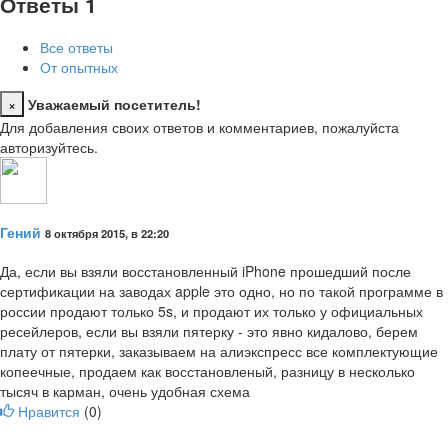
Ответы
1
Все ответы
От опытных
×
Уважаемый посетитель!
Close
Для добавления своих ответов и комментариев, пожалуйста
авторизуйтесь.
Гений
8 октября 2015, в 22:20
Да, если вы взяли восстановленный iPhone прошедший после
сертификации на заводах apple это одно, но по такой программе в
россии продают только 5s, и продают их только у официальных
ресейлеров, если вы взяли пятерку - это явно кидалово, берем
плату от пятерки, заказываем на алиэкспресс все комплектующие
копеечные, продаем как восстановленый, разницу в несколько
тысяч в карман, очень удобная схема
Нравится
(
0
)