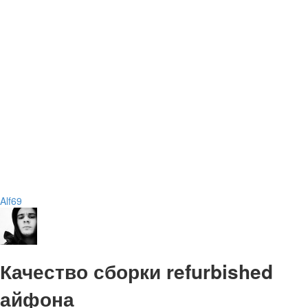
Alf69
Качество сборки refurbished
айфона