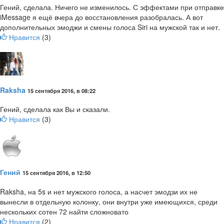
Гений, сделала. Ничего не изменилось. С эффектами при отправке
iMessage я ещё вчера до восстановления разобралась. А вот
дополнительных эмоджи и смены голоса Siri на мужской так и нет.
Нравится
(
3
)
Raksha
15 сентября 2016, в 08:22
Гений, сделала как Вы и сказали.
Нравится
(
3
)
Гений
15 сентября 2016, в 12:50
Raksha, на 5s и нет мужского голоса, а насчет эмодзи их не
вынесли в отдельную колонку, они внутри уже имеющихся, среди
нескольких сотен 72 найти сложновато
Нравится
(
2
)