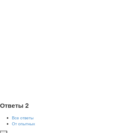
Ответы
2
Все ответы
От опытных