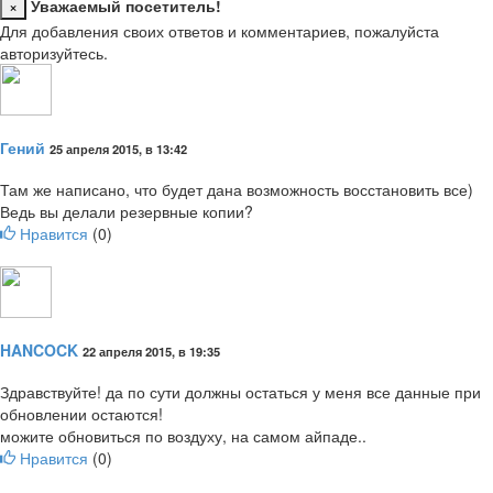
×
Уважаемый посетитель!
Close
Для добавления своих ответов и комментариев, пожалуйста
авторизуйтесь.
Гений
25 апреля 2015, в 13:42
Там же написано, что будет дана возможность восстановить все)
Ведь вы делали резервные копии?
Нравится
(
0
)
HANCOCK
22 апреля 2015, в 19:35
Здравствуйте! да по сути должны остаться у меня все данные при
обновлении остаются!
можите обновиться по воздуху, на самом айпаде..
Нравится
(
0
)