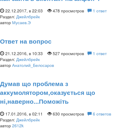
22.12.2017, в 22:03
478 просмотров
1 ответ
Раздел:
Джейлбрейк
автор
Мусаев.Э
Ответ на вопрос
21.12.2016, в 10:33
527 просмотров
1 ответ
Раздел:
Джейлбрейк
автор
Анатолий_Белосаров
Думав що проблема з
аккумолятором,оказується що
ні,наверно...Поможіть
17.01.2016, в 02:11
630 просмотров
6 ответов
Раздел:
Джейлбрейк
автор
2612k