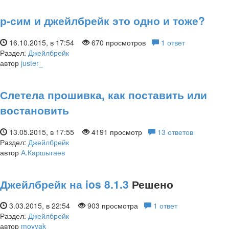
р-сим и джейлбрейк это одно и тоже?
16.10.2015, в 17:54
670 просмотров
1 ответ
Раздел:
Джейлбрейк
автор
juster_
Слетела прошивка, как поставить или
востановить
13.05.2015, в 17:55
4191 просмотр
13 ответов
Раздел:
Джейлбрейк
автор
А.Каршыгаев
Джейлбрейк на ios 8.1.3
Решено
3.03.2015, в 22:54
903 просмотра
1 ответ
Раздел:
Джейлбрейк
автор
movyak