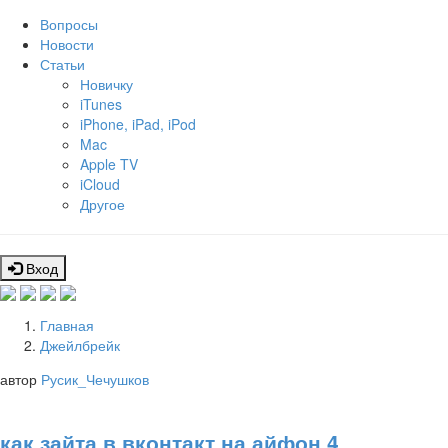
Вопросы
Новости
Статьи
Новичку
iTunes
iPhone, iPad, iPod
Mac
Apple TV
iCloud
Другое
Вход
Главная
Джейлбрейк
автор
Русик_Чечушков
как зайта в вконтакт на айфон 4