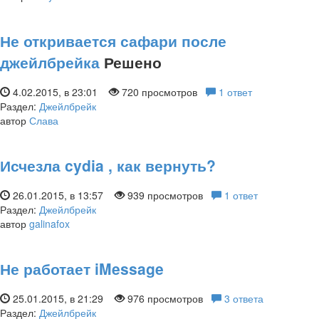
Не откривается сафари после
джейлбрейка
Решено
4.02.2015, в 23:01
720 просмотров
1 ответ
Раздел:
Джейлбрейк
автор
Слава
Исчезла cydia , как вернуть?
26.01.2015, в 13:57
939 просмотров
1 ответ
Раздел:
Джейлбрейк
автор
galinafox
Не работает iMessage
25.01.2015, в 21:29
976 просмотров
3 ответа
Раздел:
Джейлбрейк