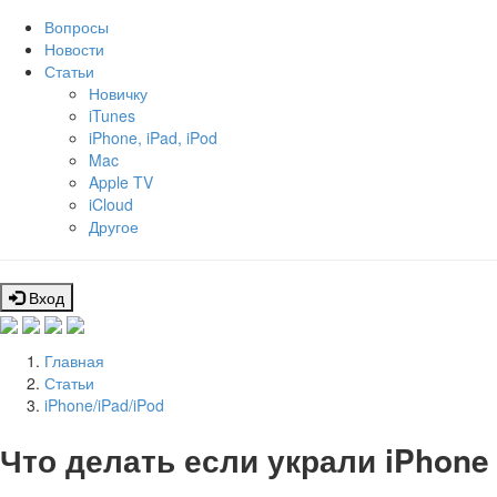
Вопросы
Новости
Статьи
Новичку
iTunes
iPhone, iPad, iPod
Mac
Apple TV
iCloud
Другое
Вход
Главная
Статьи
iPhone/iPad/iPod
Что делать если украли iPhone